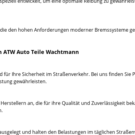
peziell entwickelt, um eine optimale Reibung zu gewährlei
n, die den hohen Anforderungen moderner Bremssysteme ge
n ATW Auto Teile Wachtmann
für Ihre Sicherheit im Straßenverkehr. Bei uns finden Sie
stung gewährleisten.
rstellern an, die für ihre Qualität und Zuverlässigkeit bek
n.
ausgelegt und halten den Belastungen im täglichen Straßenv