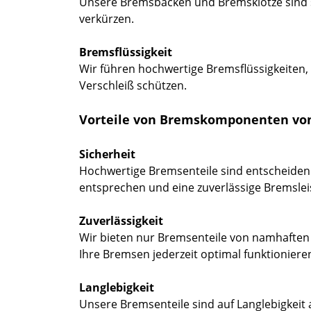
Unsere Bremsbacken und Bremsklötze sind s
verkürzen.
Bremsflüssigkeit
Wir führen hochwertige Bremsflüssigkeite
Verschleiß schützen.
Vorteile von Bremskomponenten vo
Sicherheit
Hochwertige Bremsenteile sind entscheidend 
entsprechen und eine zuverlässige Bremslei
Zuverlässigkeit
Wir bieten nur Bremsenteile von namhaften He
Ihre Bremsen jederzeit optimal funktioniere
Langlebigkeit
Unsere Bremsenteile sind auf Langlebigkeit 