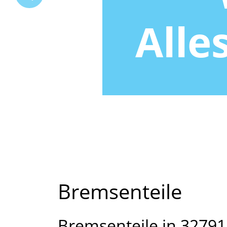
Alle
Bremsenteile
Bremsenteile in 32791