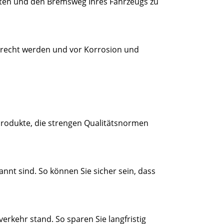
sten und den Bremsweg Ihres Fahrzeugs zu
recht werden und vor Korrosion und
 Produkte, die strengen Qualitätsnormen
annt sind. So können Sie sicher sein, dass
erkehr stand. So sparen Sie langfristig