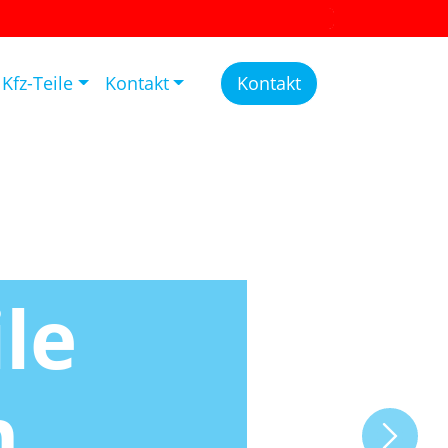
Kfz-Teile
Kontakt
Kontakt
ile
n