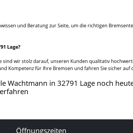
issen und Beratung zur Seite, um die richtigen Bremsentei
91 Lage?
e sind wir stolz darauf, unseren Kunden qualitativ hochwert
 und Kompetenz für Ihre Bremsen und fahren Sie sicher auf 
eile Wachtmann in 32791 Lage noch heut
 erfahren
Öffnungszeiten